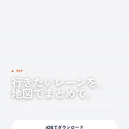
◉ MAP
行きたいレーンを、
地図でまとめて。
アプリなら近くのボウリング場を地図で一覧。気になる場所は
ブックマークしておける。
iOSでダウンロード