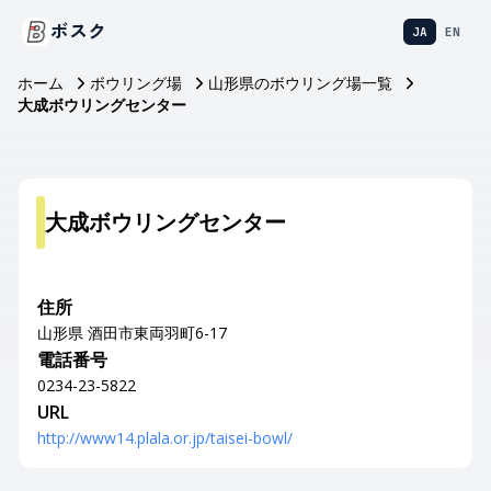
ボスク
JA
EN
ホーム
ボウリング場
山形県のボウリング場一覧
大成ボウリングセンター
大成ボウリングセンター
住所
山形県 酒田市東両羽町6-17
電話番号
0234-23-5822
URL
http://www14.plala.or.jp/taisei-bowl/