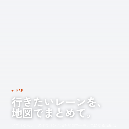
◉ MAP
行きたいレーンを、
地図でまとめて。
アプリなら近くのボウリング場を地図で一覧。気になる場所は