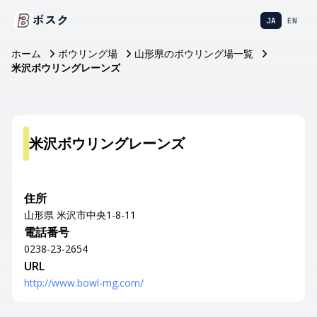
ボスク
JA
EN
ホーム
ボウリング場
山形県のボウリング場一覧
米沢ボウリングレーンズ
米沢ボウリングレーンズ
住所
山形県 米沢市中央1-8-11
電話番号
0238-23-2654
URL
http://www.bowl-mg.com/