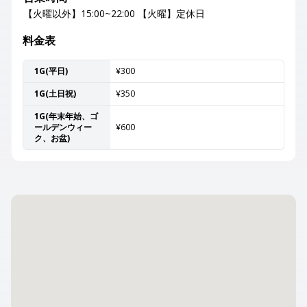
【火曜以外】15:00~22:00 【火曜】定休日
料金表
1G(平日)
¥300
1G(土日祝)
¥350
1G(年末年始、ゴ
ールデンウィー
¥600
ク、お盆)