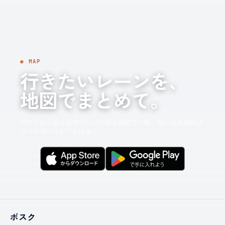
◉ MAP
行きたいレーンを、
地図でまとめて。
アプリなら近くのボウリング場を地図で一覧。気になる場所は
ブックマークしておける。
ボスク