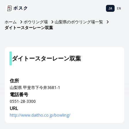
ボスク
JA
EN
ホーム
ボウリング場
山梨県のボウリング場一覧
ダイトースターレーン双葉
ダイトースターレーン双葉
住所
山梨県 甲斐市下今井3681-1
電話番号
0551-28-3300
URL
http://www.daitho.co.jp/bowling/