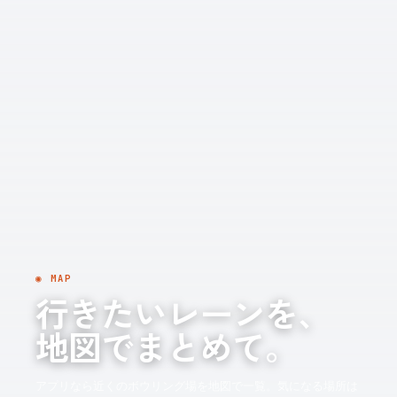
◉ MAP
行きたいレーンを、
地図でまとめて。
アプリなら近くのボウリング場を地図で一覧。気になる場所は