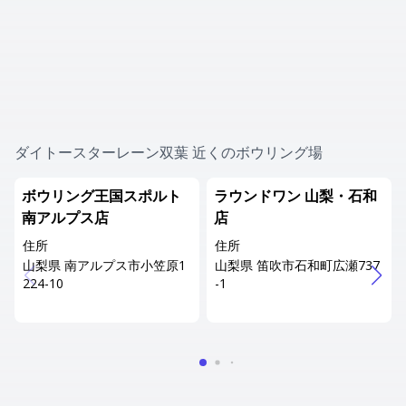
ダイトースターレーン双葉 近くのボウリング場
ボウリング王国スポルト
ラウンドワン 山梨・石和
南アルプス店
店
住所
住所
山梨県 南アルプス市小笠原1
山梨県 笛吹市石和町広瀬737
224-10
-1