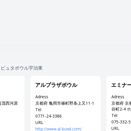
near ラピュタボウル宇治東
アルプラザボウル
エミナ
Adress
Adress
賀茂西河原
京都府 亀岡市篠町野条上又11-1
京都府 京
谷町2-4
Tel
Tel
0771-24-3386
075-332-
URL
URL
http://www.al-bowl.com/