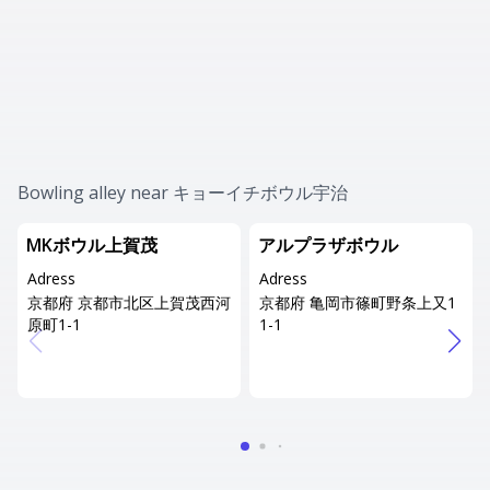
Bowling alley near キョーイチボウル宇治
MKボウル上賀茂
アルプラザボウル
Adress
Adress
京都府 京都市北区上賀茂西河
京都府 亀岡市篠町野条上又1
原町1-1
1-1