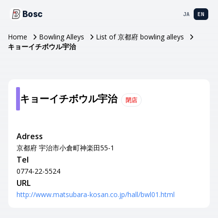
Bosc
JA
EN
Home
Bowling Alleys
List of 京都府 bowling alleys
キョーイチボウル宇治
キョーイチボウル宇治
閉店
Adress
京都府 宇治市小倉町神楽田55-1
Tel
0774-22-5524
URL
http://www.matsubara-kosan.co.jp/hall/bwl01.html