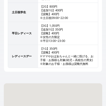
【2G】800円
【追加1G】400円
土日祝学生
【貸靴】400円
※土日祝09:00~22:00
【3G】1,050円
【追加1G】350円
平日レディース
【貸靴】400円
※女性の方限定
※平日13:00~23:00
【1G】350円
【貸靴】400円
レディースデー
※ママやおばあちゃんと一緒に投げる、お
子様・お孫様も対象(幼児～高校生の男女)
※対象のお子様・お孫様は貸靴代無料