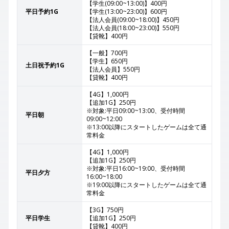
【学生(09:00~13:00)】400円
平日予約1G
【学生(13:00~23:00)】600円
【法人会員(09:00~18:00)】450円
【法人会員(18:00~23:00)】550円
【貸靴】400円
【一般】700円
【学生】650円
土日祝予約1G
【法人会員】550円
【貸靴】400円
【4G】1,000円
【追加1G】250円
※対象:平日09:00~13:00、受付時間
平日朝
09:00~12:00
※13:00以降にスタートしたゲームは全て通
常料金
【4G】1,000円
【追加1G】250円
※対象:平日16:00~19:00、受付時間
平日夕方
16:00~18:00
※19:00以降にスタートしたゲームは全て通
常料金
【3G】750円
平日学生
【追加1G】250円
【貸靴】400円