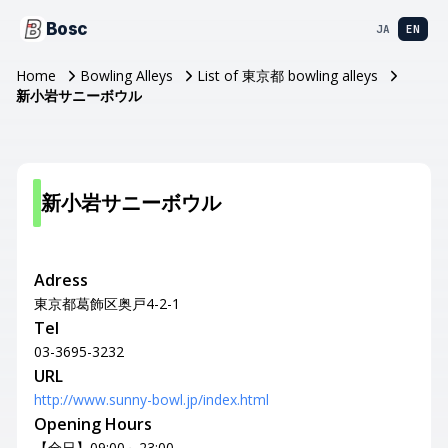
Bosc
JA
EN
Home
Bowling Alleys
List of 東京都 bowling alleys
新小岩サニーボウル
新小岩サニーボウル
Adress
東京都葛飾区奥戸4-2-1
Tel
03-3695-3232
URL
http://www.sunny-bowl.jp/index.html
Opening Hours
【全日】09:00～23:00