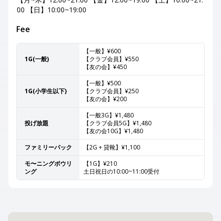
00 【日】10:00~19:00
Fee
【一般】¥600
1G(一般)
【クラブ会員】¥550
【友の会】¥450
【一般】¥500
1G(小学生以下)
【クラブ会員】¥250
【友の会】¥200
【一般3G】¥1,480
投げ放題
【クラブ会員5G】¥1,480
【友の会10G】¥1,480
ファミリーパック
【2G + 貸靴】¥1,100
モ〜ニングボウリ
【1G】¥210
ング
土日祝日の10:00~11:00受付